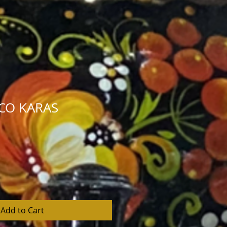
CO KARAS
Add to Cart