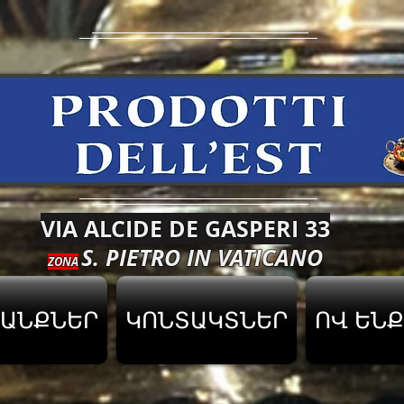
VIA ALCIDE DE GASPERI 33
S. PIETRO IN VATICANO
ZONA
ԱՆՔՆԵՐ
ԿՈՆՏԱԿՏՆԵՐ
ՈՎ ԵՆՔ